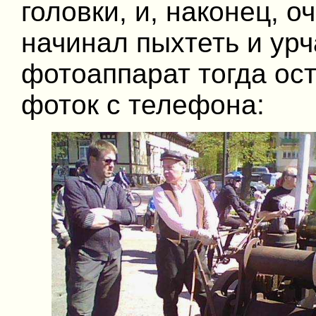
головки, и, наконец, о
начинал пыхтеть и урч
фотоаппарат тогда ос
фоток с телефона: