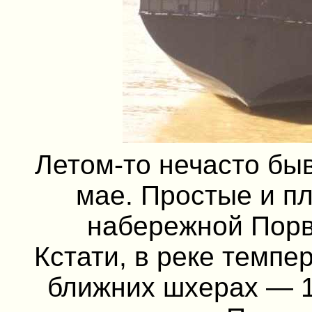
Летом-то нечасто быв
мае. Простые и п
набережной Порв
Кстати, в реке темпер
ближних шхерах — 1