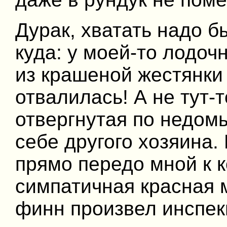
Дурак, хватать надо б
куда: у моей-то лодоч
из крашеной жестянки 
отвалилась! А не тут-
отвергнутая по недо
себе другого хозяина.
прямо передо мной к 
симпатичная красная 
финн произвел инспекц