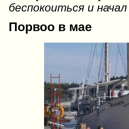
беспокоиться и нача
Порвоо в мае