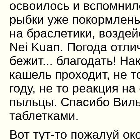
освоилось и вспомнил
рыбки уже покормлены
на браслетики, возде
Nei Kuan. Погода отли
бежит... благодать! Н
кашель проходит, не т
году, не то реакция н
пыльцы. Спасибо Вил
таблетками.
Вот тут-то пожалуй о