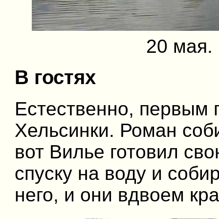
20 мая.
В гостях
Естественно, первым 
Хельсинки. Роман соб
вот Вилье готовил сво
спуску на воду и соби
него, и они вдвоем кр