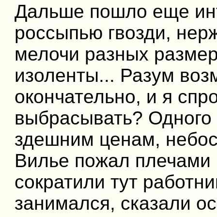
Дальше пошло еще инт
россыпью гвозди, не
мелочи разных размер
изоленты... Разум воз
окончательно, и я спр
выбрасывать? Одного 
здешним ценам, небос
Вилье пожал плечами и
сократили тут работни
занимался, сказали ос