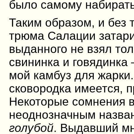
было самому набирать
Таким образом, и без 
трюма Салации затари
выданного не взял тол
свининка и говядинка
мой камбуз для жарки.
сковородка имеется, п
Некоторые сомнения в
неоднозначным назван
голубой
. Выдавший мне