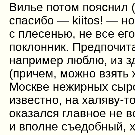
Вилье потом пояснил (
спасибо — kiitos! — н
с плесенью, не все его
поклонник. Предпочи
например люблю, из зд
(причем, можно взять 
Москве нежирных сыро
известно, на халяву-то
оказался главное не 
и вполне съедобный, х