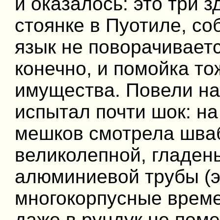
и оказалось: это три 
стоянке в Пуотиле, со
язык не поворачиваетс
конечно, и помойка то
имущества. Повели на 
испытал почти шок: на
мешков смотрела шваб
великолепной, гладен
алюминиевой трубы (э
многокорпусные времен
даже в рундук не поме