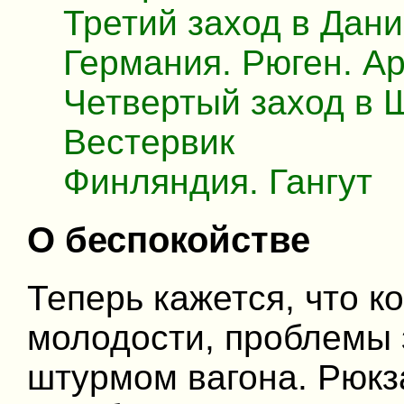
Третий заход в Дан
Германия. Рюген. Ар
Четвертый заход в
Вестервик
Финляндия. Гангут
О беспокойстве
Теперь кажется, что к
молодости, проблемы 
штурмом вагона. Рюкз