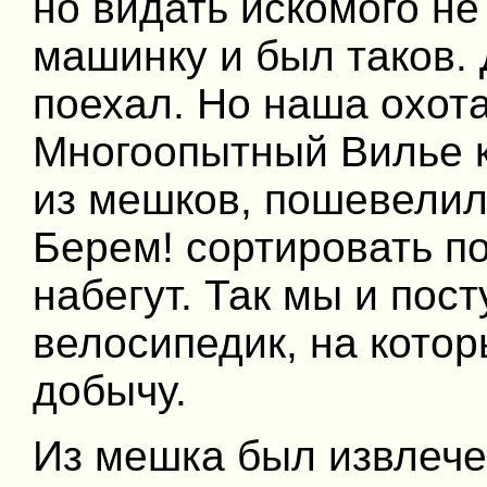
но видать искомого не
машинку и был таков.
поехал. Но наша охот
Многоопытный Вилье к
из мешков, пошевелил 
Берем! сортировать по
набегут. Так мы и пос
велосипедик, на кото
добычу.
Из мешка был извлече