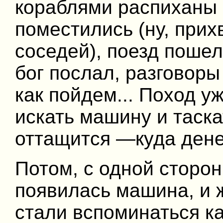
кораблями распиханы 
поместились (ну, прих
соседей), поезд пошел
бог послал, разговоры
как пойдем... Поход 
искать машину и таска
оттащится —куда дене
Потом, с одной сторо
появилась машина, и 
стали вспоминаться ка