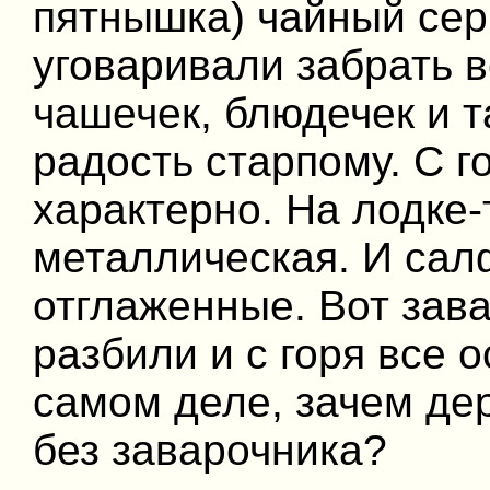
пятнышка) чайный сер
уговаривали забрать в
чашечек, блюдечек и т
радость старпому. С г
характерно. На лодке-
металлическая. И сал
отглаженные. Вот зав
разбили и с горя все о
самом деле, зачем де
без заварочника?