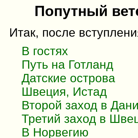
Попутный вет
Итак, после вступления
В гостях
Путь на Готланд
Датские острова
Швеция, Истад
Второй заход в Дани
Третий заход в Шве
В Норвегию