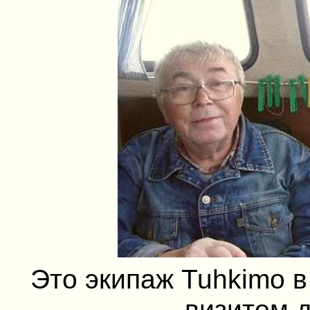
Это экипаж Tuhkimo в
визитом д