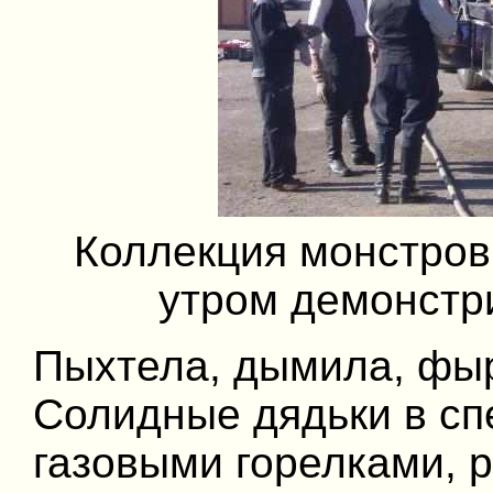
Коллекция монстров,
утром демонстр
Пыхтела, дымила, фыр
Солидные дядьки в сп
газовыми горелками, 