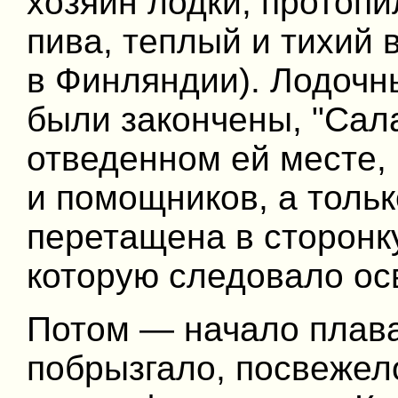
хозяин лодки, протопи
пива, теплый и тихий 
в Финляндии). Лодочн
были закончены, "Сал
отведенном ей месте,
и помощников, а толь
перетащена в сторонку
которую следовало ос
Потом — начало плава
побрызгало, посвежело