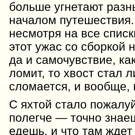
больше угнетают разн
началом путешествия. 
несмотря на все списк
этот ужас со сборкой 
да и самочувствие, ка
ломит, то хвост стал л
сломается, и вообще, 
С яхтой стало пожалу
полегче — точно знае
едешь, и что там ждет