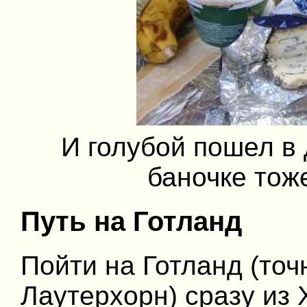
И голубой пошел в 
баночке тоже
Путь на Готланд
Пойти на Готланд (точ
Лаутерхорн) сразу из 