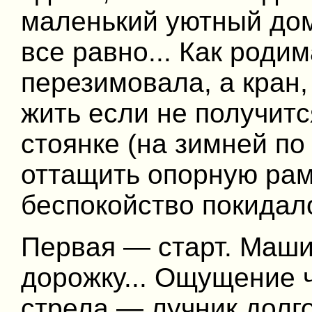
маленький уютный дом
все равно... Как роди
перезимовала, а кран, 
жить если не получитс
стоянке (на зимней по 
оттащить опорную раму
беспокойство покидало
Первая — старт. Маши
дорожку... Ощущение 
стрела — лучник долго